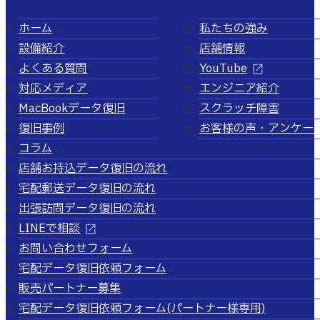
ホーム
私たちの強み
設備紹介
店舗情報
よくある質問
YouTube
対応メディア
エンジニア紹介
MacBookデータ復旧
スクラッチ障害
復旧事例
お客様の声・アンケー
コラム
店舗お持込データ復旧の流れ
宅配郵送データ復旧の流れ
出張訪問データ復旧の流れ
LINEで相談
お問い合わせフォーム
宅配データ復旧依頼フォーム
販売パートナー募集
宅配データ復旧依頼フォーム
(パートナー様専用)