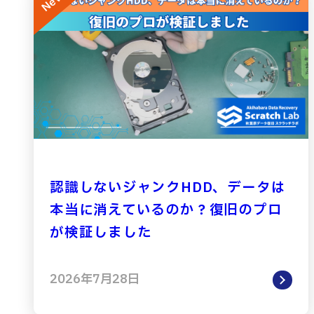
認識しないジャンクHDD、データは
本当に消えているのか？復旧のプロ
が検証しました
2026年7月28日