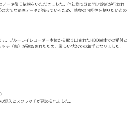
）のデータ復旧依頼をいただきました。他社様で既に開封診断が行われ
どの大切な録画データが残っているため、修復の可能性を探りたいとの
す。ブルーレイレコーダー本体から取り出されたHDD単体での受付と
ラッチ（傷）が確認されたため、厳しい状況での着手となりました。
み）
りの混入とスクラッチが認められました。