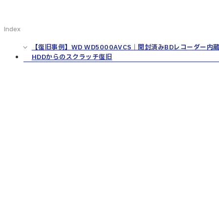
Index
【復旧事例】WD WD5000AVCS｜開封済みBDレコーダー内
HDDからのスクラッチ復旧