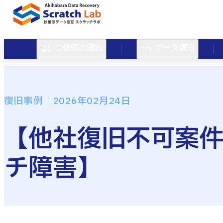
ご依頼の流れ
データ復旧
復旧事例｜2026年02月24日
【他社復旧不可案件】
チ障害】