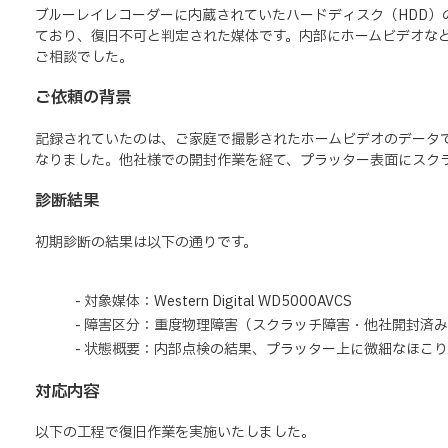
ブルーレイレコーダーに内蔵されていたハードディスク（HDD
ており、復旧不可と判定された媒体です。内部にホームビデオな
ご相談でした。
ご依頼の背景
記録されていたのは、ご家庭で撮影されたホームビデオのデータで
なりました。他社様での開封作業を経て、プラッター表面にスク
診断結果
初期診断の結果は以下の通りです。
- 対象媒体：Western Digital WD5000AVCS
- 障害区分：重度物理障害（スクラッチ障害・他社開封済
- 状態概要：内部点検の結果、プラッター上に微細なほこ
対応内容
以下の工程で復旧作業を実施いたしました。