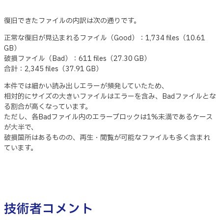
復旧できたファイルの内訳は次の通りです。
正常な復旧が見込まれるファイル（Good）：1,734 files（10.61
GB）
破損ファイル（Bad）：611 files（27.30 GB）
合計：2,345 files（37.91 GB）
本件では細かい読み出しエラーが頻発していたため、
相対的にサイズの大きいファイルはエラーを含み、Badファイルとな
る割合が高くなっています。
ただし、各Badファイル内のエラーブロックは1%未満であるケース
が大半で、
破損箇所はあるものの、再生・閲覧が可能なファイルも多く含まれ
ています。
技術者コメント