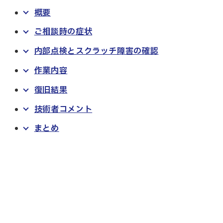
概要
ご相談時の症状
内部点検とスクラッチ障害の確認
作業内容
復旧結果
技術者コメント
まとめ