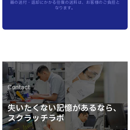
器の送付・返却にかかる往復の送料は、お客様のご負担と
なります。
Contact
失いたくない記憶があるなら、
スクラッチラボ