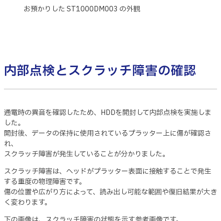
お預かりした ST1000DM003 の外観
内部点検とスクラッチ障害の確認
通電時の異音を確認したため、HDDを開封して内部点検を実施しま
した。
開封後、データの保持に使用されているプラッター上に傷が確認さ
れ、
スクラッチ障害が発生していることが分かりました。
スクラッチ障害は、ヘッドがプラッター表面に接触することで発生
する重度の物理障害です。
傷の位置や広がり方によって、読み出し可能な範囲や復旧結果が大き
く変わります。
下の画像は、スクラッチ障害の状態を示す参考画像です。