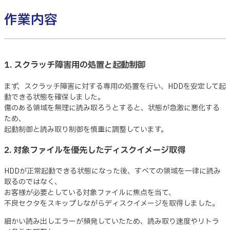
作業内容
1. スクラッチ障害用の処置と起動制御
まず、スクラッチ障害に対する専用の処置を行い、HDDを安定して起
動できる状態を確保しました。
傷のある領域を無理に読み取ろうとすると、状態が急激に悪化する
ため、
起動制御と読み取り制御を慎重に調整しています。
2. 対象ファイルを優先したディスクイメージ取得
HDDが正常起動できる状態になった後、すべての領域を一律に読み
取るのではなく、
お客様が必要としている対象ファイルに焦点を当て、
不良セクタをスキップしながらディスクイメージを取得しました。
細かい読み出しエラーが頻発していたため、読み取り速度やリトラ