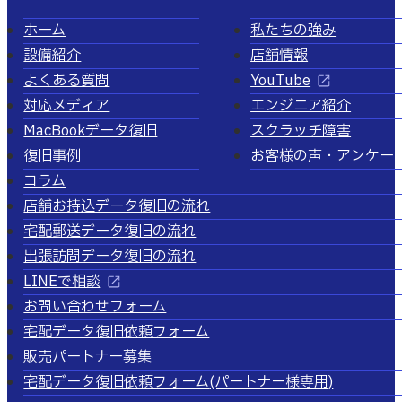
ホーム
私たちの強み
設備紹介
店舗情報
よくある質問
YouTube
対応メディア
エンジニア紹介
MacBookデータ復旧
スクラッチ障害
復旧事例
お客様の声・アンケー
コラム
店舗お持込データ復旧の流れ
宅配郵送データ復旧の流れ
出張訪問データ復旧の流れ
LINEで相談
お問い合わせフォーム
宅配データ復旧依頼フォーム
販売パートナー募集
宅配データ復旧依頼フォーム
(パートナー様専用)