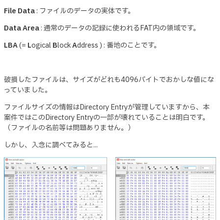
File Data
: ファイルのデータの実体です。
Data Area
: 通常のデータの記録に使われるFAT内の領域です。
LBA
(=
L
ogical
B
lock
A
ddress ) : 番地のことです。
破損したファイルは、サイズがどれも4096バイトでおかしな値にな
っていました。
ファイルサイズの情報はDirectory Entryが管理していますから、本
案件ではこのDirectory Entryの一部が壊れていることは明白です。
（ファイルの名前等は問題ありません。）
しかし、入念に調べてみると...