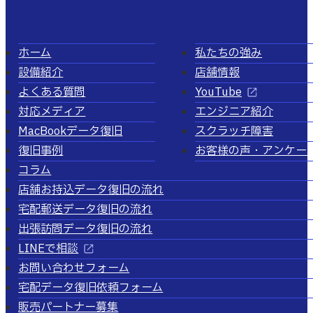
ホーム
私たちの強み
設備紹介
店舗情報
よくある質問
YouTube
対応メディア
エンジニア紹介
MacBookデータ復旧
スクラッチ障害
復旧事例
お客様の声・アンケー
コラム
店舗お持込データ復旧の流れ
宅配郵送データ復旧の流れ
出張訪問データ復旧の流れ
LINEで相談
お問い合わせフォーム
宅配データ復旧依頼フォーム
販売パートナー募集