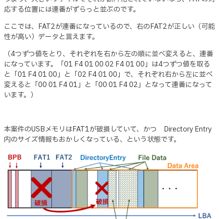
応する位置には連番がずらっと並ぶのです。
ここでは、FAT2が連番になっているので、右のFAT2が正しい（可能
性が高い）データと言えます。
（4つずつ値をとり、それぞれを右から左の順に並べ変えると、連番
になっています。「01 F4 01 00 02 F4 01 00」は4つずつ値を取る
と「01 F4 01 00」と「02 F4 01 00」で、それぞれ右から左に並べ
変えると「00 01 F4 01」と「00 01 F4 02」となって連番になって
います。）
本案件のUSBメモリはFAT1が破損していて、かつ Directory Entry
内のサイズ情報もおかしくなっている、という状態です。