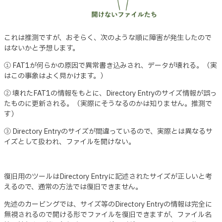
これは推測ですが、おそらく、次のような順に障害が発生したので
はないかと予想します。
① FAT1が何らかの原因で異常書き込みされ、データが壊れる。（実
はこの事象はよく見かけます。）
② 壊れたFAT1の情報をもとに、Directory Entryのサイズ情報が誤っ
たものに更新される。（実際にそうなるのかは知りません。推測で
す）
③ Directory Entryのサイズが間違っているので、実際とは異なるサ
イズとして扱われ、ファイルを開けない。
復旧用のツールはDirectory Entryに記述されたサイズが正しいと考
えるので、通常の方法では復旧できません。
先述のカービングでは、サイズ等のDirectory Entryの情報は完全に
無視されるので開ける形でファイルを復旧できますが、ファイル名