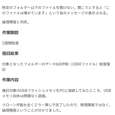
特定のフォルダー以下のファイルを開けない。開こうとすると「こ
のファイルは壊れています」という旨のメッセージが表示される。
論理障害と判定。
作業期間
2週間程度
復旧結果
対象となったフォルダーのデータ600MB（3000ファイル）程度復
旧
作業内容
復旧対象のUSBフラッシュメモリをPCに接続してみたところ、USB
メモリ自体は問題なく認識。
クローン作製も全くエラー無しで完了したので、物理障害ではなく、
論理障害ということが分かりました。