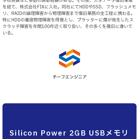
学校長賞など多数の表彰経験がある。その後、大手データ復旧業者
を経て、株式会社FIXに入社。同社にてHDDやSSD、フラッシュメモ
リ、RAIDの論理障害から物理障害まで復旧業務の全工程に携わる。
特にHDDの重度物理障害を得意とし、プラッターに傷が発生したス
クラッチ障害を年間100件近く取り扱い、その多くを復旧に導いて
いる。
チーフエンジニア
Silicon Power 2GB USBメモリ