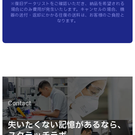
※復旧データリストをご確認いただき、納品を希望される
場合にのみ費用が発生いたします。
キャンセルの場合、機
器の送付・返却にかかる往復の送料は、お客様のご負担と
なります。
Contact
失いたくない記憶があるなら、