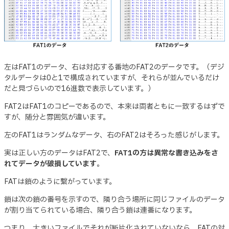
左はFAT1のデータ、右は対応する番地のFAT2のデータです。（デジ
タルデータは0と1で構成されていますが、それらが並んでいるだけ
だと見づらいので16進数で表示しています。）
FAT2はFAT1のコピーであるので、本来は両者ともに一致するはずで
すが、随分と雰囲気が違います。
左のFAT1はランダムなデータ、右のFAT2はそろった感じがします。
実は正しい方のデータはFAT2で、
FAT1の方は異常な書き込みをさ
れてデータが破損しています
。
FATは鎖のように繋がっています。
鎖は次の鎖の番号を示すので、隣り合う場所に同じファイルのデータ
が割り当てられている場合、隣り合う鎖は連番になります。
つまり、大きいファイルでそれが断片化されていないなら、FATの対