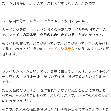
ズより明らかに小さいので、これらが開けないのは当然です。
さて原因が分かったところでどうやって復旧するのか...。
カービングを使用したときは多くの正常なファイルを復旧できたの
で、
ファイルの実体データそのもの生きている
ことがわかります。
もう少し調査して、どこが壊れていて、どこが壊れていないのか詳し
く見ていきますが、その前に
ファイルシステム
というものについて説
明します。
ファイルシステムというのは、簡単に言ってしまえば、ファイルのデ
ータをどのようなルールに基づいて保管・管理するかという仕組み
です。
たとえ話になりますが、管理されていない地域はどこかに建物があ
っても、それがどこにあって、どんな大きさで、いつ作られたのか誰
にも分かりません。
そこで、これらの情報を管理したり区画整理したりすることで、どこ