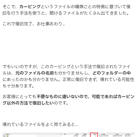
そこで、
カービング
というファイルの種類ごとの特徴に基づいて復
旧を行う手法を使うと、開けるファイルがたくさん出てきました。
これで復旧完了、お仕事おわり...
でもいいのですが、このカービングという手法で復旧されたファイ
ルは、
元のファイルの名前
も分かりませんし、
どのフォルダーの中
にあったのかも分かりません。正常に復旧できず、壊れている可能性
も十分あります。
お客様にとっても
不便なものに違いないので、可能であればカービン
グ以外の方法で復旧したい
のです。
壊れているファイルをよく見てみると...