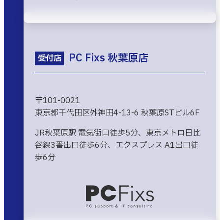
PC Fixs 秋葉原店
受付店
〒101-0021
東京都千代田区外神田4-13-6 秋葉原STビル6F
JR秋葉原駅 電気街口徒歩5分、東京メトロ日比
谷線3番出口徒歩6分、エクスプレス A1出口徒
歩6分