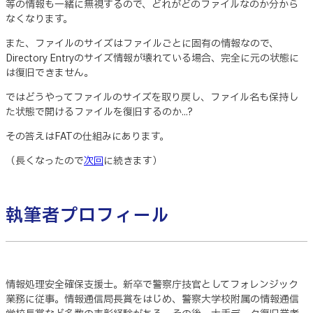
等の情報も一緒に無視するので、どれがどのファイルなのか分から
なくなります。
また、ファイルのサイズはファイルごとに固有の情報なので、
Directory Entryのサイズ情報が壊れている場合、完全に元の状態に
は復旧できません。
ではどうやってファイルのサイズを取り戻し、ファイル名も保持し
た状態で開けるファイルを復旧するのか...?
その答えはFATの仕組みにあります。
（長くなったので
次回
に続きます）
執筆者プロフィール
情報処理安全確保支援士。新卒で警察庁技官としてフォレンジック
業務に従事。情報通信局長賞をはじめ、警察大学校附属の情報通信