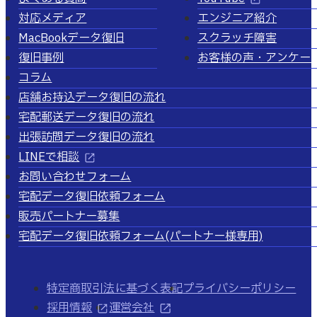
対応メディア
エンジニア紹介
MacBookデータ復旧
スクラッチ障害
復旧事例
お客様の声・アンケー
コラム
店舗お持込データ復旧の流れ
宅配郵送データ復旧の流れ
出張訪問データ復旧の流れ
LINEで相談
お問い合わせフォーム
宅配データ復旧依頼フォーム
販売パートナー募集
宅配データ復旧依頼フォーム
(パートナー様専用)
特定商取引法に基づく表記
プライバシーポリシー
採用情報
運営会社