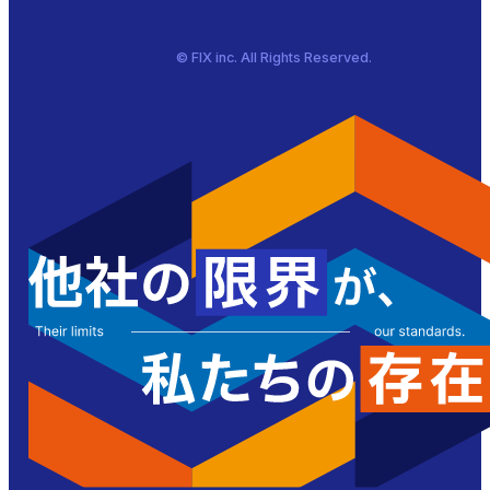
© FIX inc. All Rights Reserved.