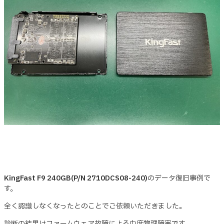
KingFast F9 240GB(P/N 2710DCS08-240)
のデータ復旧事例で
す。
全く認識しなくなったとのことでご依頼いただきました。
診断の結果はファームウェア故障による中度物理障害です。