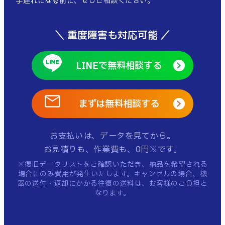
手遅れになる前に、ぜひご相談ください。
＼ 重度障害も対応可能 ／
LINEで無料相談する
まずは無料相談する
お支払いは、データを見てから。
お見積りも、作業費も、0円※です。
※復旧データリストをご確認いただき、納品を希望される
場合にのみ費用が発生いたします。
キャンセルの場合、機
器の送付・返却にかかる往復の送料は、お客様のご負担と
なります。