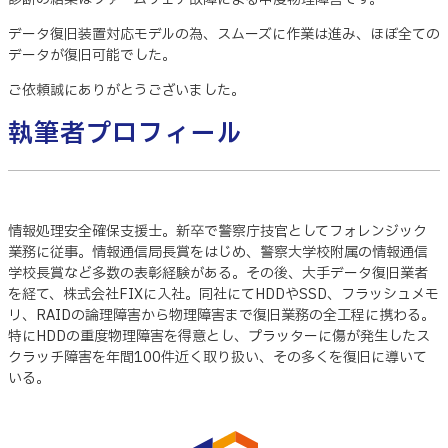
データ復旧装置対応モデルの為、スムーズに作業は進み、ほぼ全ての
データが復旧可能でした。
ご依頼誠にありがとうございました。
執筆者プロフィール
情報処理安全確保支援士。新卒で警察庁技官としてフォレンジック
業務に従事。情報通信局長賞をはじめ、警察大学校附属の情報通信
学校長賞など多数の表彰経験がある。その後、大手データ復旧業者
を経て、株式会社FIXに入社。同社にてHDDやSSD、フラッシュメモ
リ、RAIDの論理障害から物理障害まで復旧業務の全工程に携わる。
特にHDDの重度物理障害を得意とし、プラッターに傷が発生したス
クラッチ障害を年間100件近く取り扱い、その多くを復旧に導いて
いる。