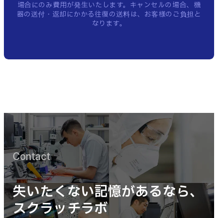
場合にのみ費用が発生いたします。
キャンセルの場合、機
器の送付・返却にかかる往復の送料は、お客様のご負担と
なります。
Contact
失いたくない記憶があるなら、
スクラッチラボ