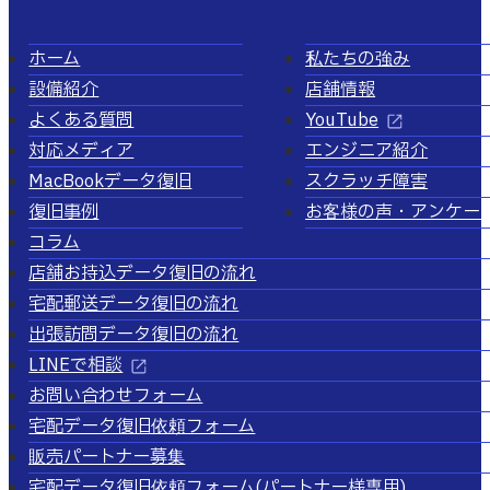
ホーム
私たちの強み
設備紹介
店舗情報
よくある質問
YouTube
対応メディア
エンジニア紹介
MacBookデータ復旧
スクラッチ障害
復旧事例
お客様の声・アンケー
コラム
店舗お持込データ復旧の流れ
宅配郵送データ復旧の流れ
出張訪問データ復旧の流れ
LINEで相談
お問い合わせフォーム
宅配データ復旧依頼フォーム
販売パートナー募集
宅配データ復旧依頼フォーム
(パートナー様専用)