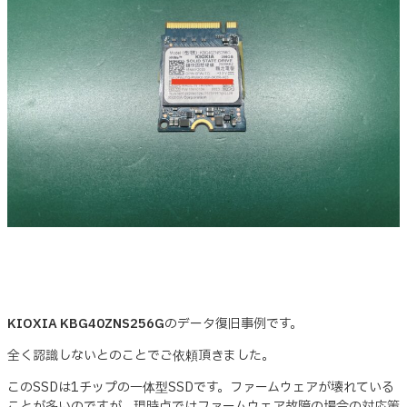
KIOXIA KBG40ZNS256G
のデータ復旧事例です。
全く認識しないとのことでご依頼頂きました。
このSSDは1チップの一体型SSDです。ファームウェアが壊れている
ことが多いのですが、現時点ではファームウェア故障の場合の対応策