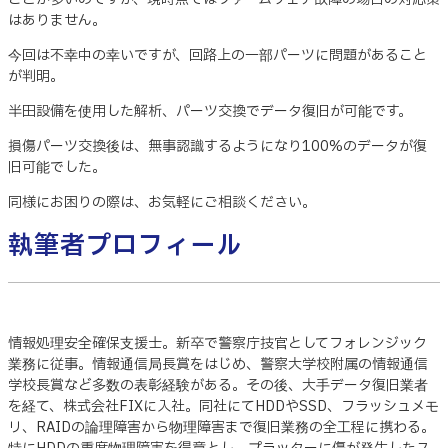
はありません。
今回は不幸中の幸いですが、回路上の一部パーツに問題があること
が判明。
半田設備を使用した解析、パーツ交換でデータ復旧が可能です。
損傷パーツ交換後は、無事認識するようになり100%のデータが復
旧可能でした。
同様にお困りの際は、お気軽にご相談ください。
執筆者プロフィール
情報処理安全確保支援士。新卒で警察庁技官としてフォレンジック
業務に従事。情報通信局長賞をはじめ、警察大学校附属の情報通信
学校長賞など多数の表彰経験がある。その後、大手データ復旧業者
を経て、株式会社FIXに入社。同社にてHDDやSSD、フラッシュメモ
リ、RAIDの論理障害から物理障害まで復旧業務の全工程に携わる。