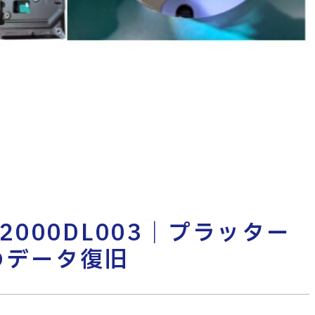
T2000DL003｜プラッター
のデータ復旧