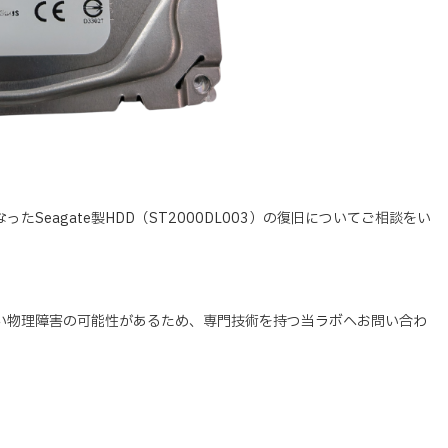
eagate製HDD（ST2000DL003）の復旧についてご相談をい
い物理障害の可能性があるため、専門技術を持つ当ラボへお問い合わ