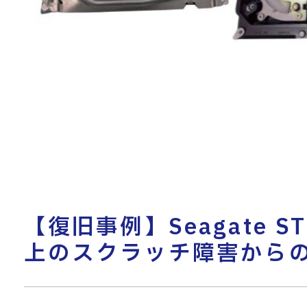
【復旧事例】Seagate S
上のスクラッチ障害から