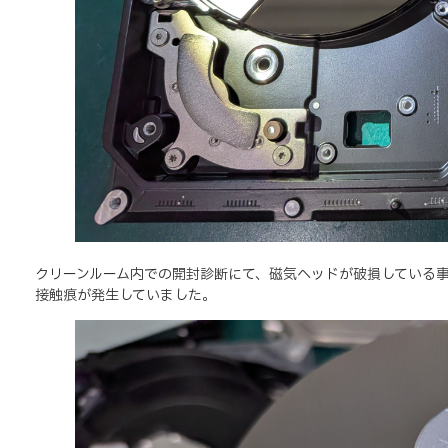
クリーンルーム内での開封診断にて、磁気ヘッドが破損している
接触痕が発生していました。