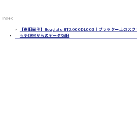
Index
【復旧事例】Seagate ST2000DL003｜プラッター上のスク
ッチ障害からのデータ復旧