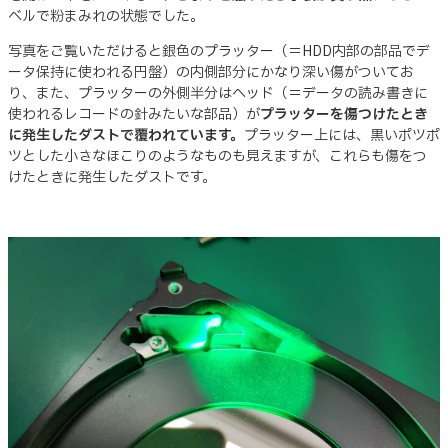
ベルで粉まみれの状態でした。
写真をご覧いただけると銀色のプラッター（＝HDD内部の部品でデ
ータ保持に使われる円盤）の内側部分にかなり深い傷がついてお
り、また、プラッターの外側半分はヘッド（＝データの読み書きに
使われるレコードの針みたいな部品）が
プラッターを傷つけたとき
に発生したダストで覆われています。
プラッター上には、黒いポツポ
ツとした小さなほこりのようなものも見えますが、これらも傷をつ
けたときに発生したダストです。