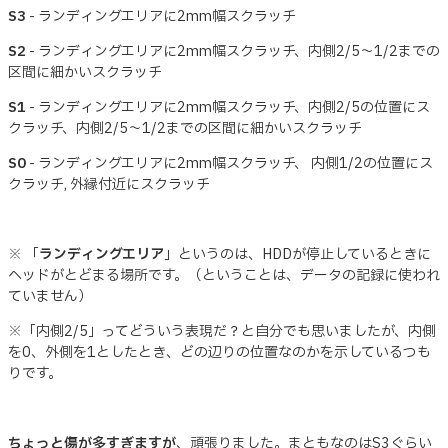
S3
- ランディングエリアに2mm幅スクラッチ
S2
- ランディングエリアに2mm幅スクラッチ、内側2/5～1/2までの
区間に細かいスクラッチ
S1
- ランディングエリアに2mm幅スクラッチ、内側2/5の位置にス
クラッチ、内側2/5～1/2までの区間に細かいスクラッチ
S0
- ランディングエリアに2mm幅スクラッチ、 内側1/2の位置にス
クラッチ, 外縁付近にスクラッチ
※ 「
ランディングエリア
」というのは、HDDが停止しているときに
ヘッドがとどまる場所です。（ということは、データの記録に使われ
ていません）
※「内側2/5」ってどういう表現だ？と自分でも思いましたが、内側
を0、外側を1としたとき、どの辺りの位置なのかを示しているつも
りです。
ちょっと傷が多すぎますが
、頑張りました。まともなのはS3ぐらい