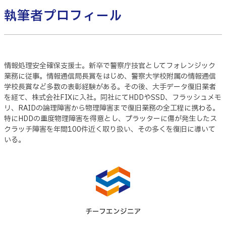
執筆者プロフィール
情報処理安全確保支援士。新卒で警察庁技官としてフォレンジック
業務に従事。情報通信局長賞をはじめ、警察大学校附属の情報通信
学校長賞など多数の表彰経験がある。その後、大手データ復旧業者
を経て、株式会社FIXに入社。同社にてHDDやSSD、フラッシュメモ
リ、RAIDの論理障害から物理障害まで復旧業務の全工程に携わる。
特にHDDの重度物理障害を得意とし、プラッターに傷が発生したス
クラッチ障害を年間100件近く取り扱い、その多くを復旧に導いて
いる。
チーフエンジニア