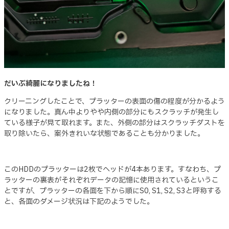
だいぶ綺麗になりましたね！
クリーニングしたことで、プラッターの表面の傷の程度が分かるよう
になりました。真ん中よりやや内側の部分にもスクラッチが発生し
ている様子が見て取れます。また、外側の部分はスクラッチダストを
取り除いたら、案外きれいな状態であることも分かりました。
このHDDのプラッターは2枚でヘッドが4本あります。すなわち、プ
ラッターの裏表がそれぞれデータの記憶に使用されているというこ
とですが、プラッターの各面を下から順にS0, S1, S2, S3と呼称する
と、各面のダメージ状況は下記のようでした。