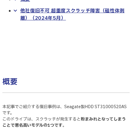
他社復旧不可 超重度スクラッチ障害（磁性体剥
離）（2024年5月）
概要
本記事でご紹介する復旧事例は、Seagate製HDD ST31000520AS
です。
このドライブは、スクラッチが発生すると
粉まみれとなってしまう
ことで悪名高いモデルの1つです
。