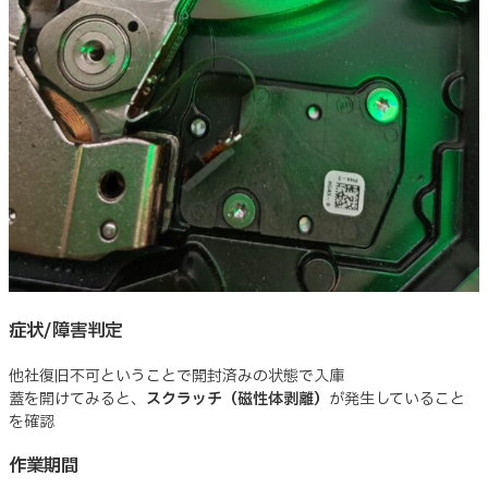
症状/障害判定
他社復旧不可ということで開封済みの状態で入庫
蓋を開けてみると、
スクラッチ（磁性体剥離）
が発生していること
を確認
作業期間