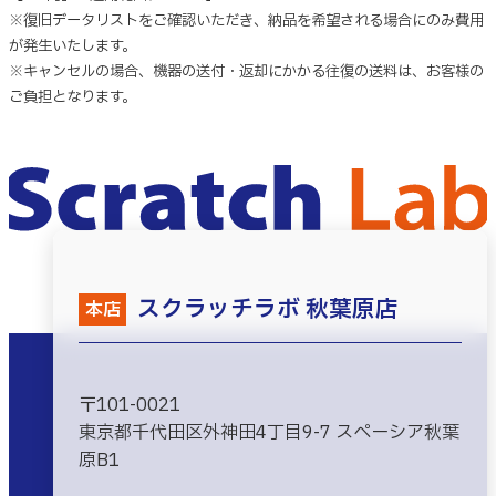
※復旧データリストをご確認いただき、納品を希望される場合にのみ費用
が発生いたします。
※キャンセルの場合、機器の送付・返却にかかる往復の送料は、お客様の
ご負担となります。
スクラッチラボ 秋葉原店
本店
〒101-0021
東京都千代田区外神田4丁目9-7 スペーシア秋葉
原B1