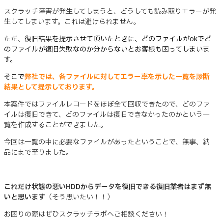
スクラッチ障害が発生してしまうと、どうしても読み取りエラーが発
生してしまいます。これは避けられません。
ただ、
復旧結果を提示させて頂いたときに、どのファイルがokでど
のファイルが復旧失敗なのか分からないとお客様も困ってしまいま
す。
そこで
弊社では、各ファイルに対してエラー率を示した一覧を診断
結果として提示しております
。
本案件ではファイルレコードをほぼ全て回収できたので、どのファ
イルは復旧できて、どのファイルは復旧できなかったのかという一
覧を作成することができました。
今回は一覧の中に必要なファイルがあったということで、無事、納
品にまで至りました。
これだけ状態の悪いHDDからデータを復旧できる復旧業者はまず無
いと思います
（そう思いたい！！）
お困りの際はぜひスクラッチラボへご相談ください！