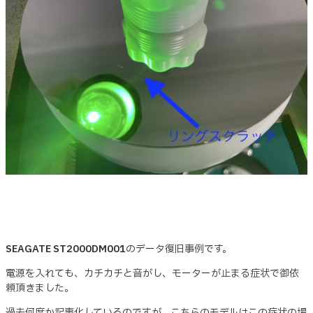
SEAGATE ST2000DM001
のデータ復旧事例です。
電源を入れても、カチカチと音がし、モーターが止まる症状で御依
頼頂きました。
過去何度か記事化しているのですが、こちらのモデルはこの症状の場