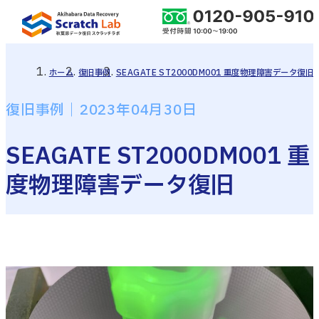
ホーム
復旧事例
SEAGATE ST2000DM001 重度物理障害データ復旧
復旧事例｜2023年04月30日
SEAGATE ST2000DM001 重
度物理障害データ復旧