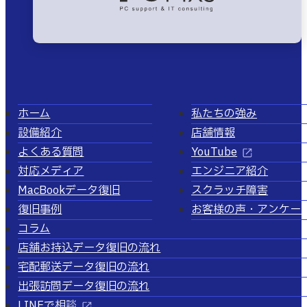
ホーム
私たちの強み
設備紹介
店舗情報
よくある質問
YouTube
対応メディア
エンジニア紹介
MacBookデータ復旧
スクラッチ障害
復旧事例
お客様の声・アンケー
コラム
店舗お持込データ復旧の流れ
宅配郵送データ復旧の流れ
出張訪問データ復旧の流れ
LINEで相談