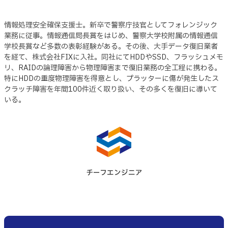
情報処理安全確保支援士。新卒で警察庁技官としてフォレンジック
業務に従事。情報通信局長賞をはじめ、警察大学校附属の情報通信
学校長賞など多数の表彰経験がある。その後、大手データ復旧業者
を経て、株式会社FIXに入社。同社にてHDDやSSD、フラッシュメモ
リ、RAIDの論理障害から物理障害まで復旧業務の全工程に携わる。
特にHDDの重度物理障害を得意とし、プラッターに傷が発生したス
クラッチ障害を年間100件近く取り扱い、その多くを復旧に導いて
いる。
チーフエンジニア