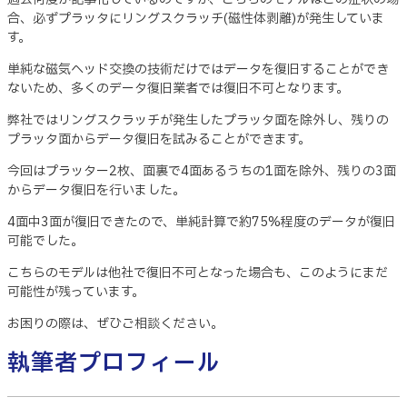
合、必ずプラッタにリングスクラッチ(磁性体剥離)が発生していま
す。
単純な磁気ヘッド交換の技術だけではデータを復旧することができ
ないため、多くのデータ復旧業者では復旧不可となります。
弊社ではリングスクラッチが発生したプラッタ面を除外し、残りの
プラッタ面からデータ復旧を試みることができます。
今回はプラッター2枚、面裏で4面あるうちの1面を除外、残りの3面
からデータ復旧を行いました。
4面中3面が復旧できたので、単純計算で約75%程度のデータが復旧
可能でした。
こちらのモデルは他社で復旧不可となった場合も、このようにまだ
可能性が残っています。
お困りの際は、ぜひご相談ください。
執筆者プロフィール