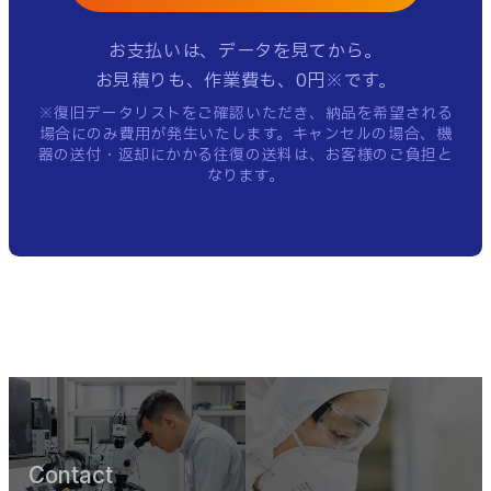
お支払いは、データを見てから。
お見積りも、作業費も、0円※です。
※復旧データリストをご確認いただき、納品を希望される
場合にのみ費用が発生いたします。
キャンセルの場合、機
器の送付・返却にかかる往復の送料は、お客様のご負担と
なります。
Contact