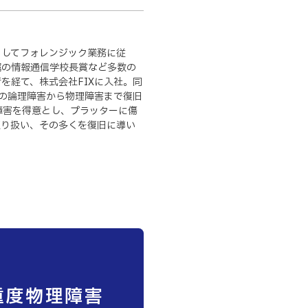
としてフォレンジック業務に従
属の情報通信学校長賞など多数の
を経て、株式会社FIXに入社。同
IDの論理障害から物理障害まで復旧
障害を得意とし、プラッターに傷
取り扱い、その多くを復旧に導い
4 重度物理障害