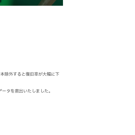
1本除外すると復旧率が大幅に下
データを救出いたしました。