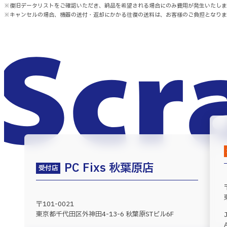
※復旧データリストをご確認いただき、納品を希望される場合にのみ費用が発生いたしま
※キャンセルの場合、機器の送付・返却にかかる往復の送料は、お客様のご負担となりま
PC Fixs 秋葉原店
受付店
〒101-0021
東京都千代田区外神田4-13-6 秋葉原STビル6F