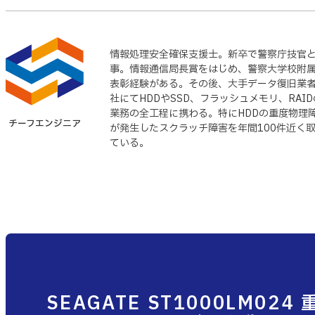
情報処理安全確保支援士。新卒で警察庁技官
事。情報通信局長賞をはじめ、警察大学校附
表彰経験がある。その後、大手データ復旧業者
社にてHDDやSSD、フラッシュメモリ、RA
業務の全工程に携わる。特にHDDの重度物理
チーフエンジニア
が発生したスクラッチ障害を年間100件近く
ている。
SEAGATE ST1000LM02