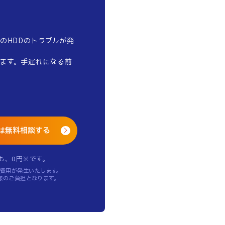
のHDDのトラブルが発
ます。手遅れになる前
は無料相談する
も、0円※です。
費用が発生いたします。
様のご負担となります。