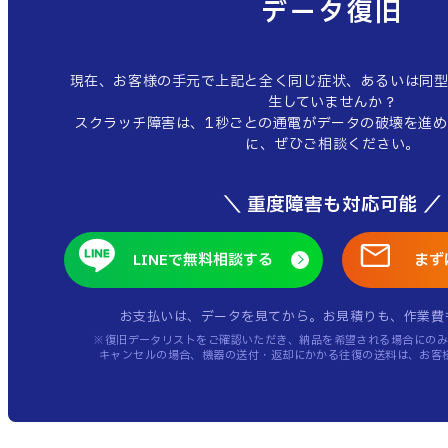
データ復旧
現在、お客様の手元で上記と全く同じ症状、あるいは同型
生していませんか？
スクラッチ障害は、1秒ごとの通電がデータの破壊を進め
に、ぜひご相談ください。
＼ 重度障害も対応可能 ／
LINEで無料相談する
まず
お支払いは、データを見てから。
お見積りも、作業費
※復旧データリストをご確認いただき、納品を希望される場合にのみ
キャンセルの場合、機器の送付・返却にかかる往復の送料は、お客