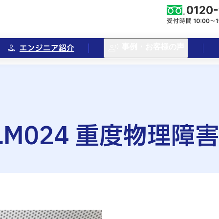
エンジニア紹介
事例・お客様の声
00LM024 重度物理