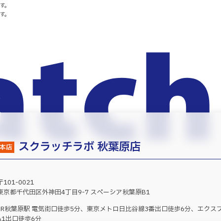
す。
す。
スクラッチラボ 秋葉原店
本店
〒101-0021
東京都千代田区外神田4丁目9-7 スペーシア秋葉原B1
JR秋葉原駅 電気街口徒歩5分、東京メトロ日比谷線3番出口徒歩6分、エクス
A1出口徒歩6分