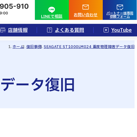
パートナー様専用
お問い合わせ
LINEで相談
依頼フォーム
店舗情報
よくある質問
YouTube
ホーム
復旧事例
SEAGATE ST1000LM024 重度物理障害データ復旧
障害データ復旧