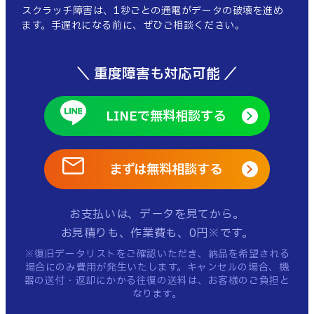
スクラッチ障害は、1秒ごとの通電がデータの破壊を進め
ます。手遅れになる前に、ぜひご相談ください。
＼ 重度障害も対応可能 ／
LINEで無料相談する
まずは無料相談する
お支払いは、データを見てから。
お見積りも、作業費も、0円※です。
※復旧データリストをご確認いただき、納品を希望される
場合にのみ費用が発生いたします。
キャンセルの場合、機
器の送付・返却にかかる往復の送料は、お客様のご負担と
なります。