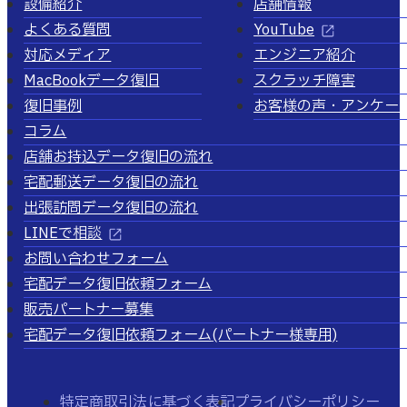
設備紹介
店舗情報
よくある質問
YouTube
対応メディア
エンジニア紹介
MacBookデータ復旧
スクラッチ障害
復旧事例
お客様の声・アンケー
コラム
店舗お持込データ復旧の流れ
宅配郵送データ復旧の流れ
出張訪問データ復旧の流れ
LINEで相談
お問い合わせフォーム
宅配データ復旧依頼フォーム
販売パートナー募集
宅配データ復旧依頼フォーム
(パートナー様専用)
特定商取引法に基づく表記
プライバシーポリシー