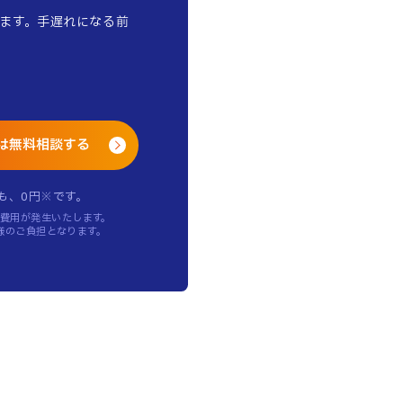
ます。手遅れになる前
は無料相談する
も、0円※です。
費用が発生いたします。
様のご負担となります。