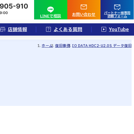
パートナー様専用
お問い合わせ
LINEで相談
依頼フォーム
店舗情報
よくある質問
YouTube
ホーム
復旧事例
IO DATA HDC2-U2.0S データ復旧