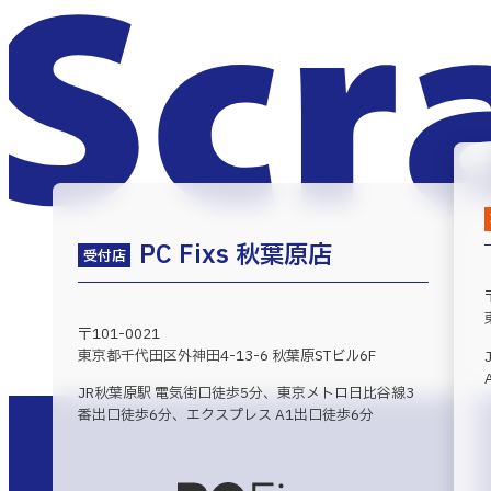
PC Fixs 秋葉原店
受付店
〒101-0021
東京都千代田区外神田4-13-6 秋葉原STビル6F
JR秋葉原駅 電気街口徒歩5分、東京メトロ日比谷線3
番出口徒歩6分、エクスプレス A1出口徒歩6分