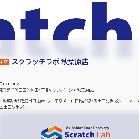
スクラッチラボ 秋葉原店
本店
〒101-0021
東京都千代田区外神田4丁目9-7 スペーシア秋葉原B1
JR秋葉原駅 電気街口徒歩5分、東京メトロ日比谷線3番出口徒歩6分、エクス
A1出口徒歩6分