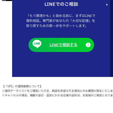
LINEでのご相談
「もう無理かも」と諦める前に、まずはLINEで
無料相談。専門家があなたの「大切な記憶」を
取り戻すための第一歩をサポートします。
LINEで相談する
【「0円」の適用範囲について】
※復旧データリストをご確認いただき、納品を希望される場合にのみ費用が発生いたしま
※キャンセルの場合、機器の送付・返却にかかる往復の送料は、お客様のご負担となりま