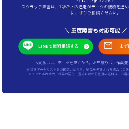
生していませんか？
スクラッチ障害は、1秒ごとの通電がデータの破壊を進め
に、ぜひご相談ください。
＼ 重度障害も対応可能 ／
LINEで無料相談する
まず
お支払いは、データを見てから。
お見積りも、作業費
※復旧データリストをご確認いただき、納品を希望される場合にのみ
キャンセルの場合、機器の送付・返却にかかる往復の送料は、お客