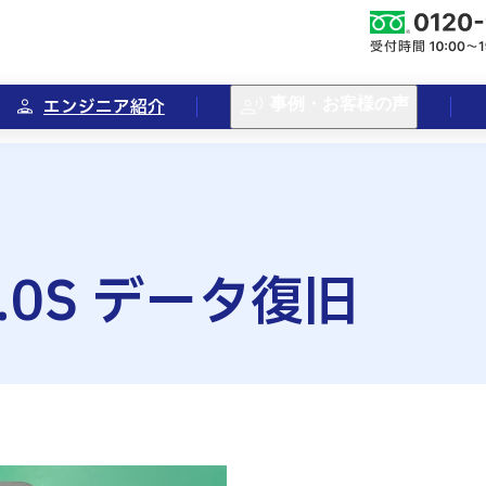
エンジニア紹介
事例・お客様の声
U2.0S データ復旧